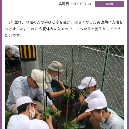
掲載日：2023.07.14
６年生
6年生は，地域の方の手ほどきを受け，大きくなった美濃菊に支柱を
つけました。これから夏休みに入るので，しっかりと養生をしておき
たいです。