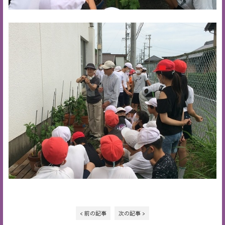
< 前の記事
次の記事 >