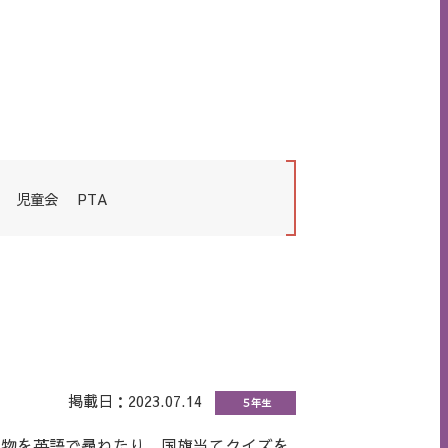
児童会
PTA
掲載日：2023.07.14
５年生
物を英語で尋ねたり，国旗当てクイズを