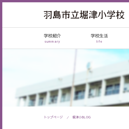
学校紹介
学校生活
summary
life
トップページ
堀津小BLOG