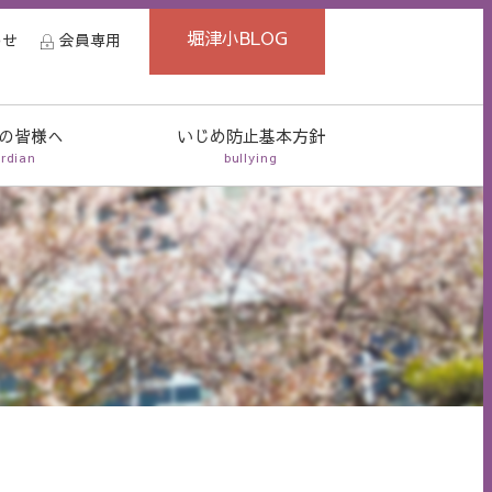
堀津小BLOG
わせ
会員専用
の皆様へ
いじめ防止基本方針
rdian
bullying