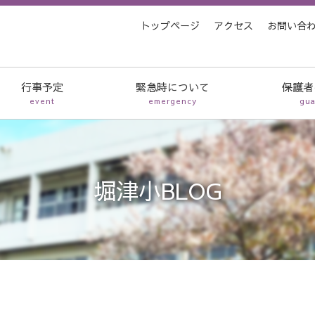
トップページ
アクセス
お問い合
行事予定
緊急時について
保護者
event
emergency
gua
堀津小BLOG