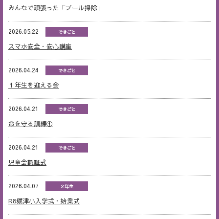
みんなで頑張った「プール掃除」
2026.05.22
できごと
スマホ安全・安心講座
2026.04.24
できごと
１年生を迎える会
2026.04.21
できごと
命を守る訓練①
2026.04.21
できごと
児童会認証式
2026.04.07
２年生
R8堀津小入学式・始業式