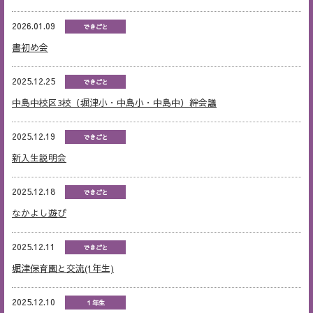
2026.01.09
できごと
書初め会
2025.12.25
できごと
中島中校区3校（堀津小・中島小・中島中）絆会議
2025.12.19
できごと
新入生説明会
2025.12.18
できごと
なかよし遊び
2025.12.11
できごと
堀津保育園と交流(1年生)
2025.12.10
１年生