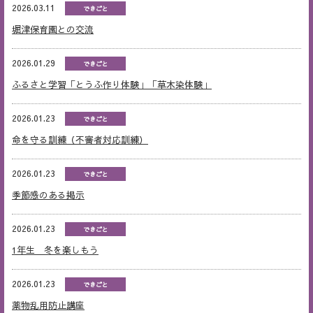
2026.03.11
できごと
堀津保育園との交流
2026.01.29
できごと
ふるさと学習「とうふ作り体験」「草木染体験」
2026.01.23
できごと
命を守る訓練（不審者対応訓練）
2026.01.23
できごと
季節感のある掲示
2026.01.23
できごと
1年生 冬を楽しもう
2026.01.23
できごと
薬物乱用防止講座