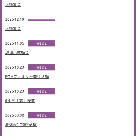
人権集会
2025.12.10
人権集会
2025.11.05
できごと
堀津小運動会
2025.10.23
できごと
PTAファミリー奉仕活動
2025.10.23
できごと
6年生「志」授業
2025.09.08
できごと
夏休み宝物作品展