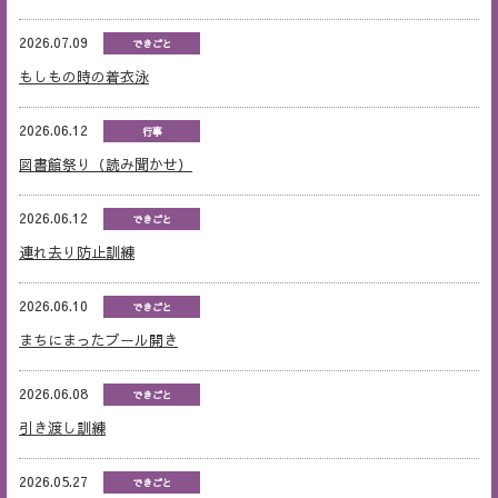
2026.07.09
できごと
もしもの時の着衣泳
2026.06.12
行事
図書館祭り（読み聞かせ）
2026.06.12
できごと
連れ去り防止訓練
2026.06.10
できごと
まちにまったプール開き
2026.06.08
できごと
引き渡し訓練
2026.05.27
できごと