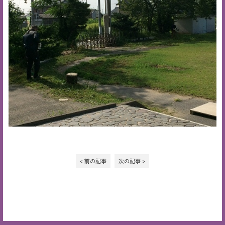
< 前の記事
次の記事 >