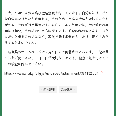
今，９年生は公立高校進路懇談を行っています。自分を知り，どん
な自分になりたいかを考える，そのためにどんな進路を選択するかを
考える，それが進路学習です。現在の日本の制度では，義務教育の期
間は９年間，その後の生き方は様々です。前期課程の皆さんも，まだ
まだ先と考えるのではなく，家族で話す機会をもったり，調べてみた
りするとよいですね。
岐阜県のホームページに２月９日まで掲載されています。下記のサ
イトをご覧下さい。一日一日が大切な日々です。健康に気を付けて当
日の検査に臨んで下さい。
https://www.pref.gifu.lg.jp/uploaded/attachment/334182.pdf
< 前の記事
次の記事 >