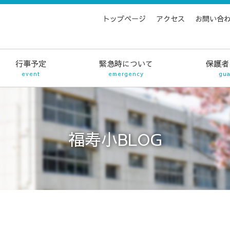
トップページ
アクセス
お問い合
行事予定
緊急時について
保護者
event
emergency
gua
福寿小BLOG