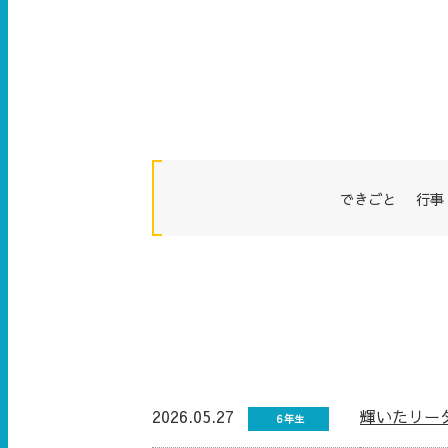
できごと
行事
2026.05.27
輝いたリー
６年生