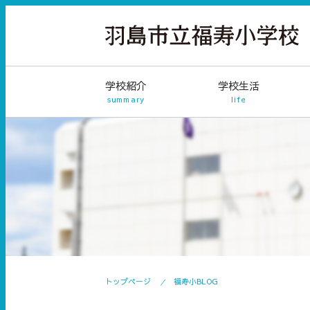
学校紹介
学校生活
summary
life
トップページ
福寿小BLOG