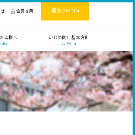
福寿小BLOG
わせ
会員専用
の皆様へ
いじめ防止基本方針
rdian
bullying