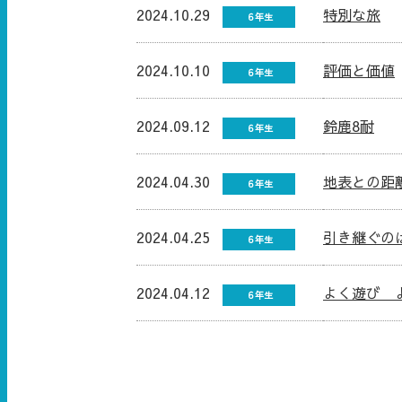
2024.10.29
特別な旅
６年生
2024.10.10
評価と価値
６年生
2024.09.12
鈴鹿8耐
６年生
2024.04.30
地表との距
６年生
2024.04.25
引き継ぐの
６年生
2024.04.12
よく遊び 
６年生