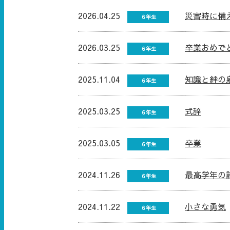
2026.04.25
災害時に備
６年生
2026.03.25
卒業おめで
６年生
2025.11.04
知識と絆の
６年生
2025.03.25
式辞
６年生
2025.03.05
卒業
６年生
2024.11.26
最高学年の
６年生
2024.11.22
小さな勇気
６年生