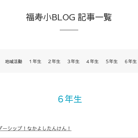
福寿小BLOG 記事一覧
地域活動
１年生
２年生
３年生
４年生
５年生
６年生
６年生
ダーシップ！なかよしたんけん！