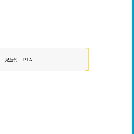
児童会
PTA