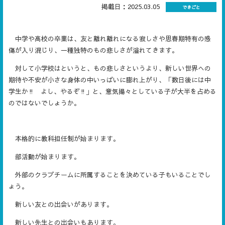
掲載日：2025.03.05
できごと
中学や高校の卒業は、友と離れ離れになる寂しさや思春期特有の感
傷が入り混じり、一種独特のもの悲しさが溢れてきます。
対して小学校はというと、もの悲しさというより、新しい世界への
期待や不安が小さな身体の中いっぱいに膨れ上がり、「数日後には中
学生か‼ よし、やるぞ‼」と、意気揚々としている子が大半を占める
のではないでしょうか。
本格的に教科担任制が始まります。
部活動が始まります。
外部のクラブチームに所属することを決めている子もいることでし
ょう。
新しい友との出会いがあります。
新しい先生との出会いもあります。