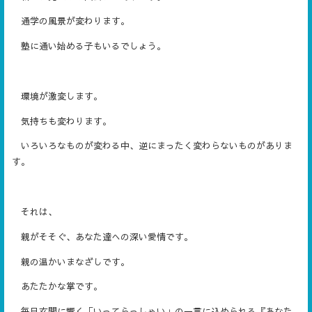
通学の風景が変わります。
塾に通い始める子もいるでしょう。
環境が激変します。
気持ちも変わります。
いろいろなものが変わる中、逆にまったく変わらないものがありま
す。
それは、
親がそそぐ、あなた達への深い愛情です。
親の温かいまなざしです。
あたたかな掌です。
毎日玄関に響く「いってらっしゃい」の一言に込められる『あなた