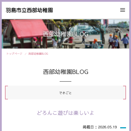
西部幼稚園BLOG
トップページ
西部幼稚園BLOG
西部幼稚園BLOG
できごと
どろんこ遊びは楽しいよ
掲載日：2026.05.19