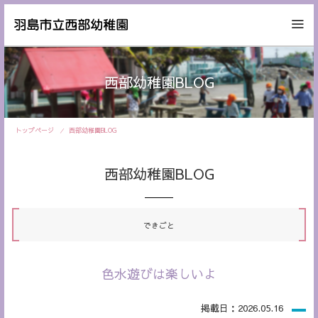
西部幼稚園BLOG
トップページ
西部幼稚園BLOG
西部幼稚園BLOG
できごと
色水遊びは楽しいよ
掲載日：2026.05.16