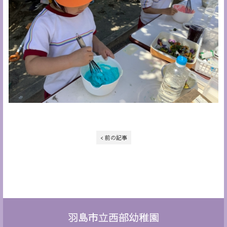
< 前の記事
羽島市立西部幼稚園