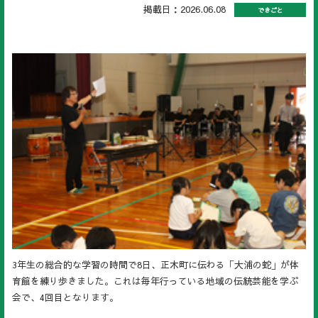
掲載日：2026.06.08
できごと
3年生の総合的な学習の時間で8日、正木町に伝わる「大浦の蛇」が体
育館を練り歩きました。これは毎年行っている地域の伝統芸能を学ぶ
会で、4回目となります。