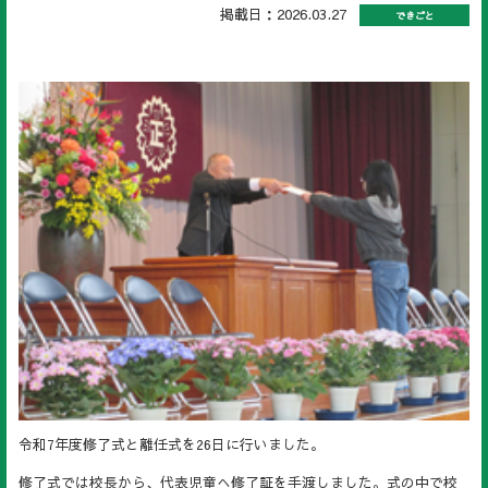
掲載日：2026.03.27
できごと
令和7年度修了式と離任式を26日に行いました。
修了式では校長から、代表児童へ修了証を手渡しました。式の中で校