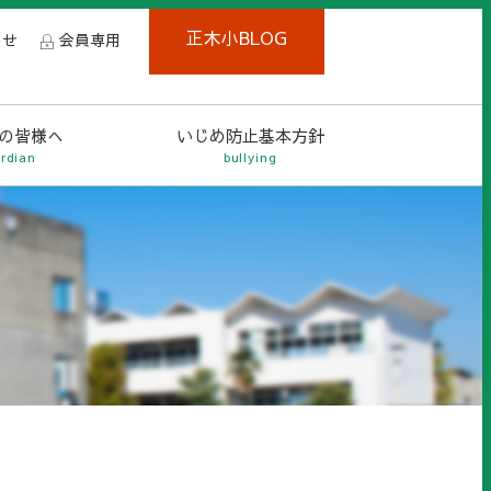
正木小BLOG
わせ
会員専用
の皆様へ
いじめ防止基本方針
rdian
bullying