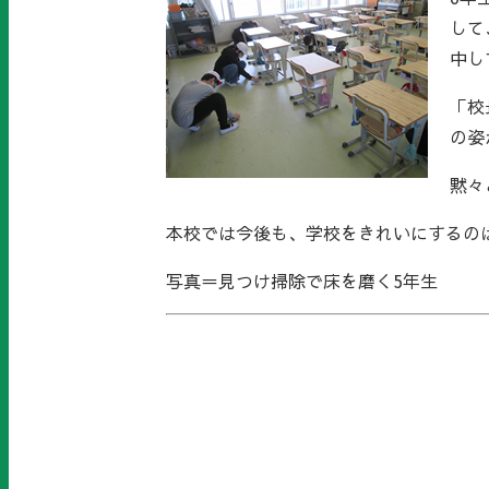
して
中し
「校
の姿
黙々
本校では今後も、学校をきれいにするの
写真＝見つけ掃除で床を磨く5年生