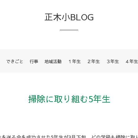
正木小BLOG
できごと
行事
地域活動
１年生
２年生
３年生
４年生
掃除に取り組む5年生
生を送る会を成功させた5年生が3月下旬、どの学級も掃除に取