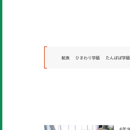
給食
ひまわり学級
たんぽぽ学級
6年