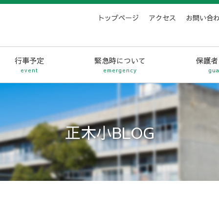
トップページ
アクセス
お問い合
行事予定
緊急時について
保護者
event
emergency
gua
正木小BLOG