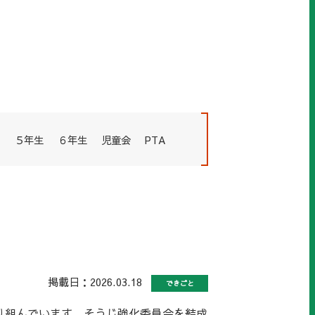
５年生
６年生
児童会
PTA
掲載日：2026.03.18
できごと
り組んでいます。そうじ強化委員会を結成