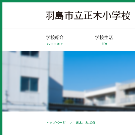
学校紹介
学校生活
summary
life
トップページ
正木小BLOG