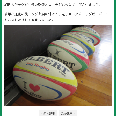
朝日大学ラグビー部の監督とコーチが来校してくださいました。
簡単な運動の後、タグを腰に付けて、走り回ったり、ラグビーボール
をパス
したりして運動しました。
< 前の記事
次の記事 >