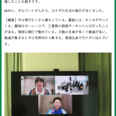
援したことの続きです。
始めに、ギルバートさんから、カナダの生活の紹介がありました。
【概要】今は雪がたくさん積もっている。裏庭には、キツネがやって
くる。趣味はカーレースで、三重県の鈴鹿サーキットにも行ったこと
がある。普段は銀行で勤めている。父親の兄弟が多くて親戚が多い。
親戚が集まるときは世界中から集まる。香港出身でカナダに住んでい
る。