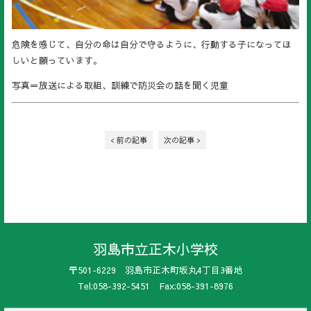
危険を感じて、自分の命は自分で守るように、行動する子になってほ
しいと願っています。
写真＝放送による取組、訓練で防災会の話を聞く児童
< 前の記事
次の記事 >
羽島市立正木小学校
〒501-6229 羽島市正木町坂丸4丁目3番地
Tel:058-392-5451 Fax:058-391-8976