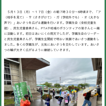
５月１３日（月）～１７日（金）の朝７時３０分～8時頃まで、「ア
（相手を見て）・サ（さきがけて）・ガ（学校外でも）・オ（大きな
声で）」あいさつを広げる運動を行います。学園生会（全校児童生
徒）、民生児童委員さん、PTAや地域のボランティアの皆さんと一緒
に活動します。初日はあいにくの雨天でしたが、学園生会のリーダー
と民生児童員さんが、学園生玄関前で明るい笑顔であいさつ運動をし
ました。多くの学園生が、元気にあいさつを交わしています。あいさ
つの輪が大きく広がるように継続していきます。