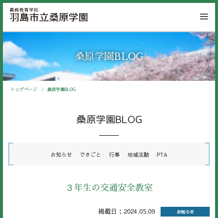
桑原学園BLOG
トップページ
桑原学園BLOG
桑原学園BLOG
お知らせ
できごと
行事
地域活動
PTA
３年生の交通安全教室
掲載日：2024.05.09
お知らせ