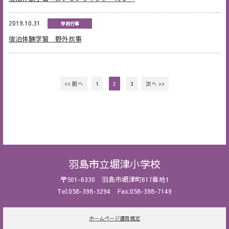
2019.10.31
学校行事
宿泊体験学習 野外炊事
<< 前へ
1
2
3
次へ >>
羽島市立堀津小学校
〒501-6330 羽島市堀津町617番地1
Tel:058-398-3294 Fax:058-398-7149
ホームページ運用規定