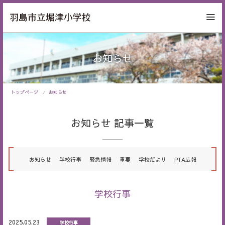
お知らせ
トップページ
お知らせ
お知らせ 記事一覧
お知らせ
学校行事
緊急情報
重要
学校だより
PTA広報
学校行事
2025.05.23
学校行事