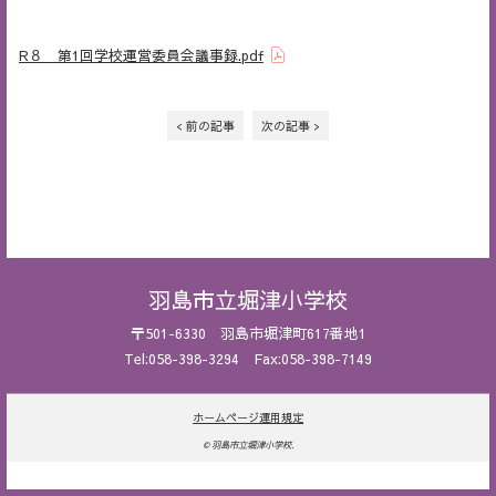
R８ 第1回学校運営委員会議事録.pdf
< 前の記事
次の記事 >
羽島市立堀津小学校
〒501-6330 羽島市堀津町617番地1
Tel:058-398-3294 Fax:058-398-7149
ホームページ運用規定
© 羽島市立堀津小学校.