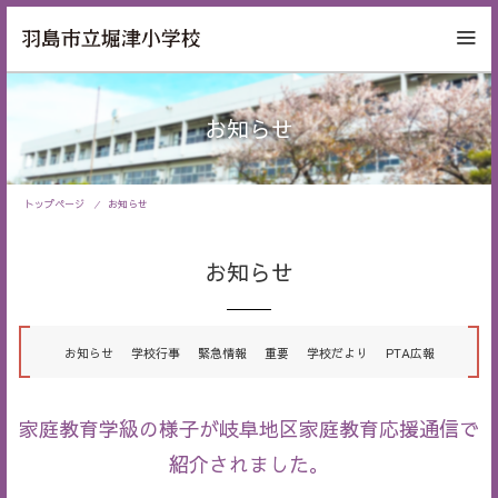
お知らせ
トップページ
お知らせ
お知らせ
お知らせ
学校行事
緊急情報
重要
学校だより
PTA広報
家庭教育学級の様子が岐阜地区家庭教育応援通信で
紹介されました。