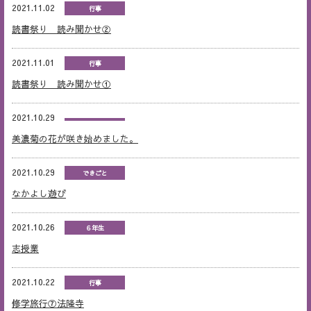
2021.11.02
行事
読書祭り 読み聞かせ②
2021.11.01
行事
読書祭り 読み聞かせ①
2021.10.29
美濃菊の花が咲き始めました。
2021.10.29
できごと
なかよし遊び
2021.10.26
６年生
志授業
2021.10.22
行事
修学旅行⑦法隆寺