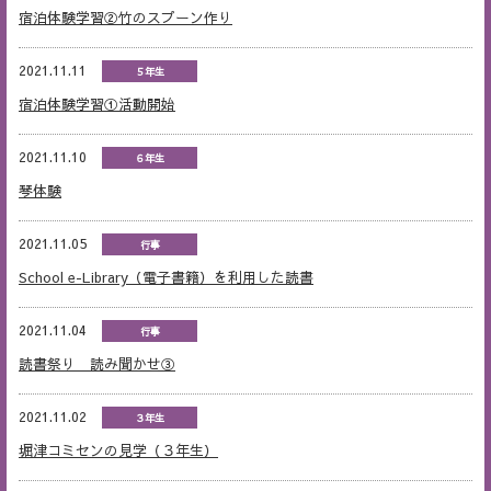
宿泊体験学習②竹のスプーン作り
2021.11.11
５年生
宿泊体験学習①活動開始
2021.11.10
６年生
琴体験
2021.11.05
行事
School e-Library（電子書籍）を利用した読書
2021.11.04
行事
読書祭り 読み聞かせ③
2021.11.02
３年生
堀津コミセンの見学（３年生）