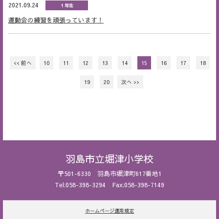
2021.09.24
１年生
運動会の練習を頑張っています！
<< 前へ
10
11
12
13
14
15
16
17
18
19
20
次へ >>
羽島市立堀津小学校
〒501-6330 羽島市堀津町617番地1
Tel:058-398-3294 Fax:058-398-7149
ホームページ運用規定