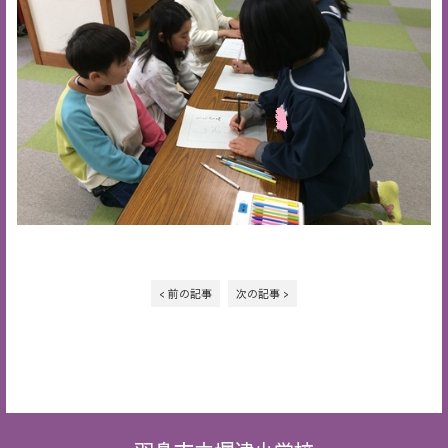
< 前の記事
次の記事 >