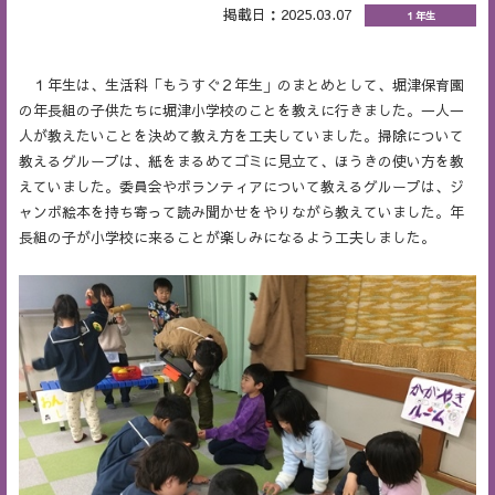
掲載日：2025.03.07
１年生
１年生は、生活科「もうすぐ２年生」のまとめとして、堀津保育園
の年長組の子供たちに堀津小学校のことを教えに行きました。一人一
人が教えたいことを決めて教え方を工夫していました。掃除について
教えるグループは、紙をまるめてゴミに見立て、ほうきの使い方を教
えていました。委員会やボランティアについて教えるグループは、ジ
ャンボ絵本を持ち寄って読み聞かせをやりながら教えていました。年
長組の子が小学校に来ることが楽しみになるよう工夫しました。