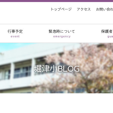
トップページ
アクセス
お問い合
行事予定
緊急時について
保護者
event
emergency
gua
堀津小BLOG