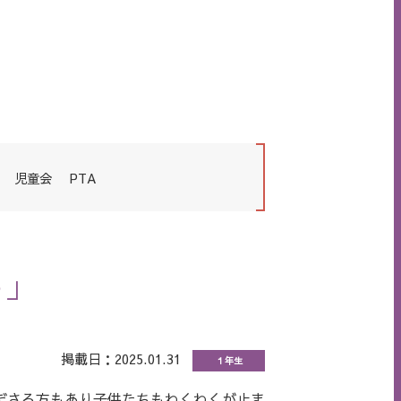
児童会
PTA
う」
掲載日：2025.01.31
１年生
ださる方もあり子供たちもわくわくが止ま