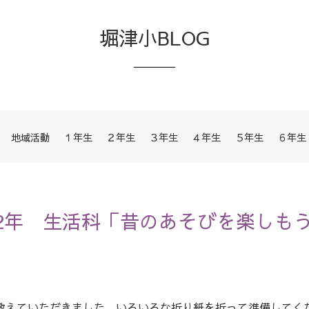
堀津小BLOG
地域活動
１年生
２年生
３年生
４年生
５年生
６年生
,2年 生活科「昔のあそびを楽しも
えていただきました。いろいろな折り紙を折って準備してく