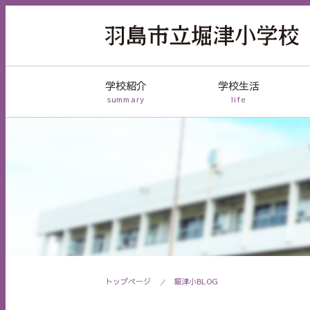
学校紹介
学校生活
summary
life
トップページ
堀津小BLOG