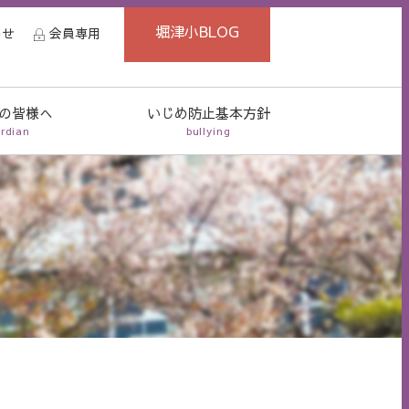
堀津小BLOG
わせ
会員専用
の皆様へ
いじめ防止基本方針
rdian
bullying