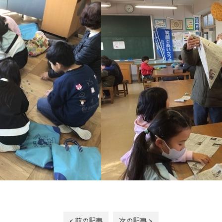
< 前の記事
次の記事 >