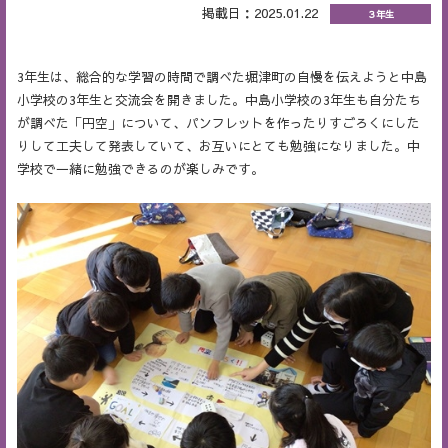
掲載日：2025.01.22
３年生
3年生は、総合的な学習の時間で調べた堀津町の自慢を伝えようと中島
小学校の3年生と交流会を開きました。中島小学校の3年生も自分たち
が調べた「円空」について、パンフレットを作ったりすごろくにした
りして工夫して発表していて、お互いにとても勉強になりました。中
学校で一緒に勉強できるのが楽しみです。