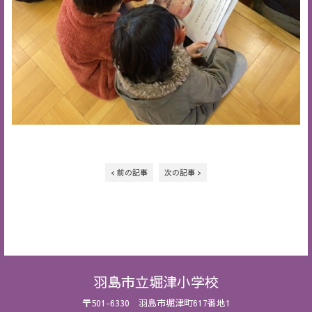
< 前の記事
次の記事 >
羽島市立堀津小学校
〒501-6330 羽島市堀津町617番地1