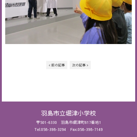
< 前の記事
次の記事 >
羽島市立堀津小学校
〒501-6330 羽島市堀津町617番地1
Tel:058-398-3294 Fax:058-398-7149