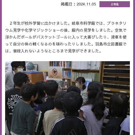
掲載日：2024.11.05
２年生
２年生が校外学習に出かけました。岐阜市科学館では、プラネタリ
ウム見学や化学マジックショーの後、館内の見学をしました。空気で
浮かんだボールがバスケットゴールに入って大喜びしたり、滑車を使
って自分の体の軽くなるのを味わったりしました。羽島市立図書館で
は、普段入れないようなところまで見学ができました。