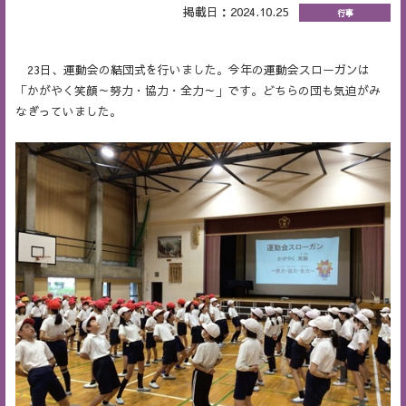
掲載日：2024.10.25
行事
23日、運動会の結団式を行いました。今年の運動会スローガンは
「かがやく笑顔～努力・協力・全力～」です。どちらの団も気迫がみ
なぎっていました。