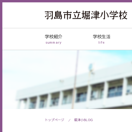
学校紹介
学校生活
summary
life
トップページ
堀津小BLOG