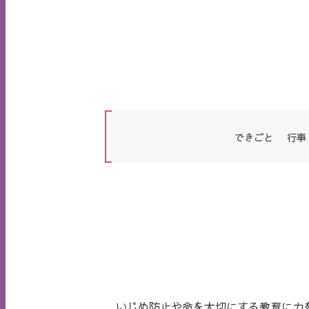
できごと
行事
いじめ防止や命を大切にする教育に力を