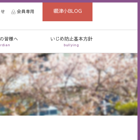
堀津小BLOG
わせ
会員専用
の皆様へ
いじめ防止基本方針
rdian
bullying