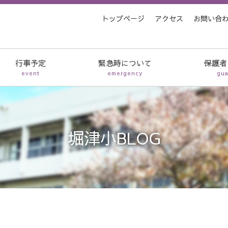
トップページ
アクセス
お問い合
行事予定
緊急時について
保護者
event
emergency
gua
堀津小BLOG