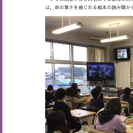
は，命の尊さを感じれる絵本の読み聞か