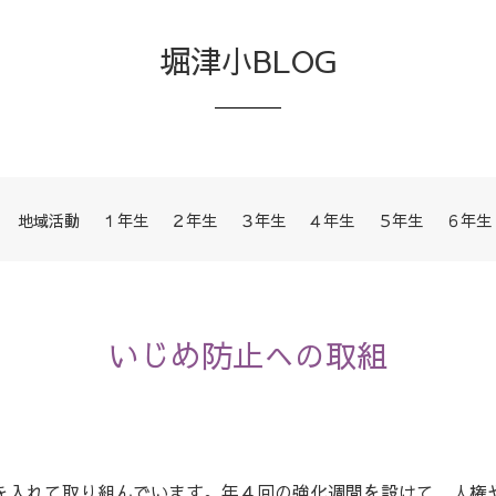
堀津小BLOG
地域活動
１年生
２年生
３年生
４年生
５年生
６年生
いじめ防止への取組
入れて取り組んでいます。年４回の強化週間を設けて，人権