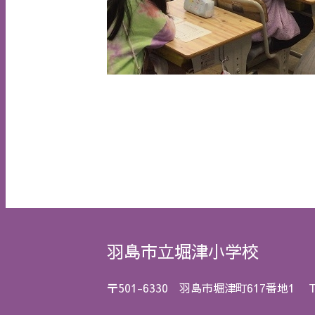
羽島市立堀津小学校
〒501-6330 羽島市堀津町617番地1
T