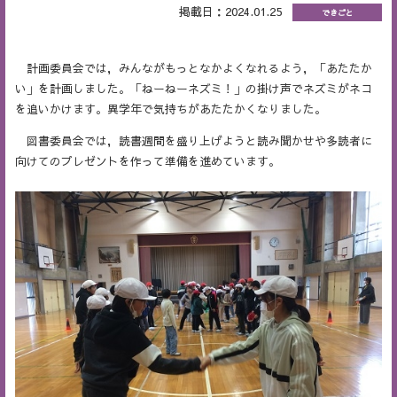
掲載日：2024.01.25
できごと
計画委員会では，みんながもっとなかよくなれるよう，「あたたか
い」を計画しました。「ねーねーネズミ！」の掛け声でネズミがネコ
を追いかけます。異学年で気持ちがあたたかくなりました。
図書委員会では，読書週間を盛り上げようと読み聞かせや多読者に
向けてのプレゼントを作って準備を進めています。