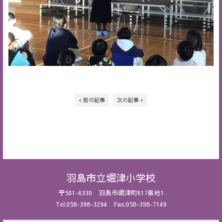
< 前の記事
次の記事 >
羽島市立堀津小学校
〒501-6330 羽島市堀津町617番地1
Tel:058-398-3294 Fax:058-398-7149