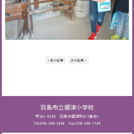
< 前の記事
次の記事 >
羽島市立堀津小学校
〒501-6330 羽島市堀津町617番地1
Tel:058-398-3294 Fax:058-398-7149