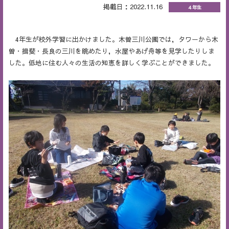
掲載日：2022.11.16
４年生
4年生が校外学習に出かけました。木曽三川公園では，タワーから木
曽・揖斐・長良の三川を眺めたり，水屋やあげ舟等を見学したりしま
した。低地に住む人々の生活の知恵を詳しく学ぶことができました。