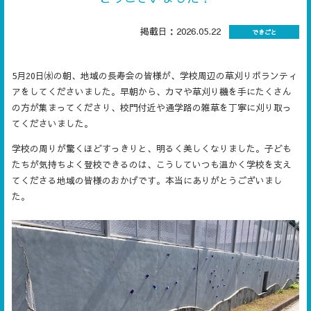
掲載日：2026.05.22
できごと
5月20日㈬の朝、地域の長寿会の皆様が、学校周辺の草刈りボランティ
アをしてくださいました。早朝から、カマや草刈り機を手にたくさん
の方が集まってくださり、校門付近や通学路の雑草を丁寧に刈り取っ
てくださいました。
学校の周りが驚くほどすっきりと、明るく美しくなりました。子ども
たちが気持ちよく登校できるのは、こうしていつも温かく学校を支え
てくださる地域の皆様のおかげです。本当にありがとうございまし
た。