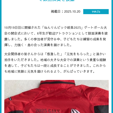
掲載日：2025.10.20
できごと
10月19日㈰に開催された「ねんりんピック岐阜2025」ゲートボール大
会の開会式において、6年生が歓迎アトラクションとして鼓笛演奏を披
露しました。多くの参加者が見守る中、子どもたちは練習の成果を発
揮し、力強く・息の合った演奏を届けました。
大会関係者の皆さんからは「感激した」「元気をもらった」と温かい
拍手をいただきました。地域の大きな大会での演奏という貴重な経験
を通して、子どもたちは一段と成長することができました。これから
も地域に笑顔と元気を届けられるよう、がんばっていきます。