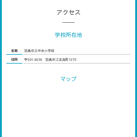
アクセス
学校所在地
名称
羽島市立中央小学校
住所
〒501-6236 羽島市江吉良町1270
マップ