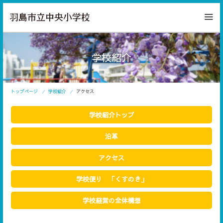
学校紹介
トップページ
学校紹介
アクセス
学校紹介トップ
沿革
アクセス
学校便り 「くすのき」
学校経営の全体構想