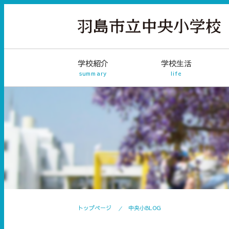
学校紹介
学校生活
summary
life
トップページ
中央小BLOG