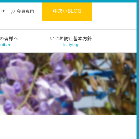
中央小BLOG
わせ
会員専用
の皆様へ
いじめ防止基本方針
rdian
bullying