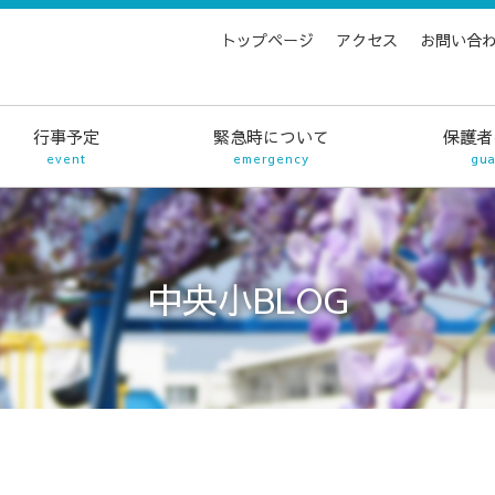
トップページ
アクセス
お問い合
行事予定
緊急時について
保護者
event
emergency
gua
中央小BLOG