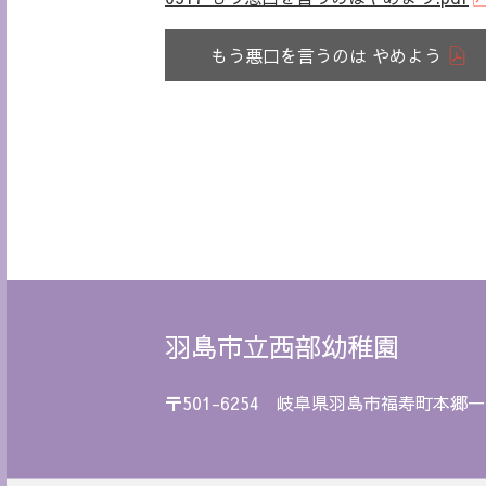
もう悪口を言うのは やめよう
羽島市立西部幼稚園
〒501-6254 岐阜県羽島市福寿町本郷一