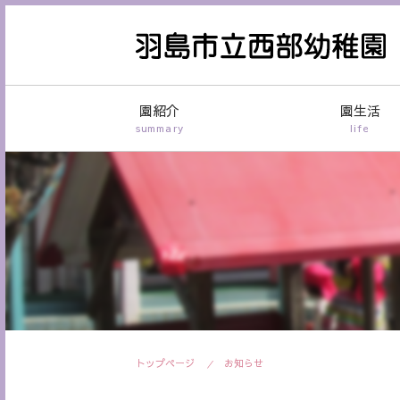
園紹介
園生活
summary
life
トップページ
お知らせ