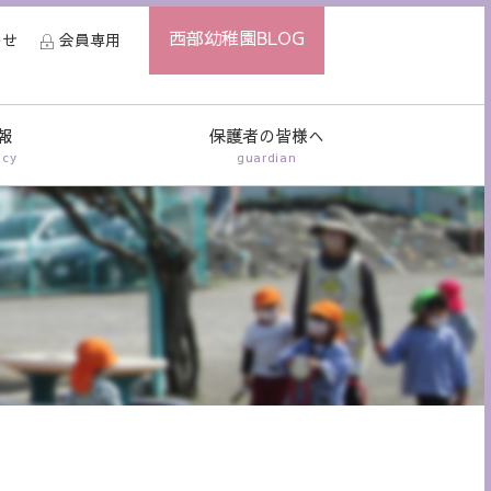
西部幼稚園BLOG
わせ
会員専用
報
保護者の皆様へ
ncy
guardian