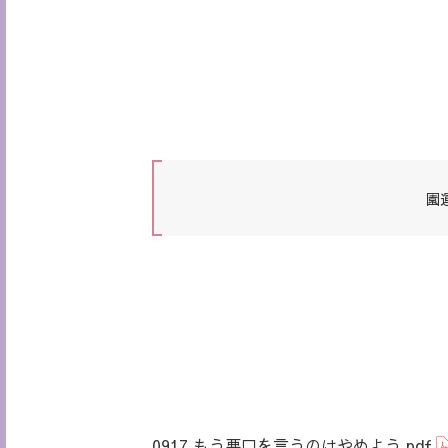
園
0917 もう悪口を言うのはやめよう.pdf