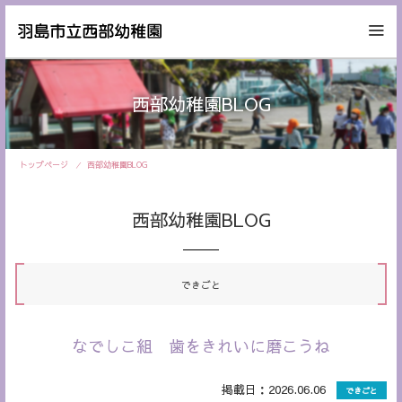
西部幼稚園BLOG
トップページ
西部幼稚園BLOG
西部幼稚園BLOG
できごと
なでしこ組 歯をきれいに磨こうね
掲載日：2026.06.06
できごと