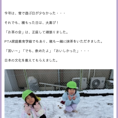
今年は、雪で遊ぶ日が少なかった・・・
それでも、積もった日は、大喜び！
「お茶の会」は、正座して頑張りました。
PTA家庭教育学級でもあり、親も一緒に抹茶をいただきました。
「苦い～」「でも、飲めたよ」「おいしかった」・・・
日本の文化を教えてもらえました。