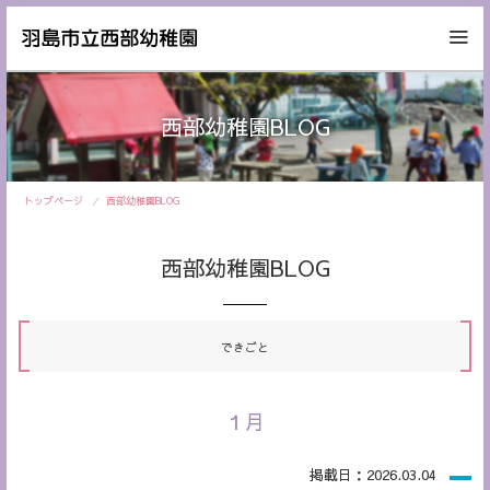
西部幼稚園BLOG
トップページ
西部幼稚園BLOG
西部幼稚園BLOG
できごと
１月
掲載日：2026.03.04