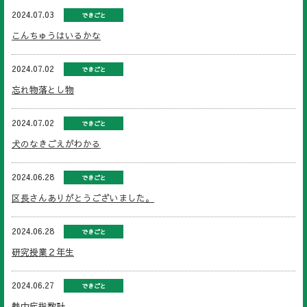
2024.07.03
できごと
こんちゅうはいるかな
2024.07.02
できごと
忘れ物落とし物
2024.07.02
できごと
犬のなきごえがわかる
2024.06.28
できごと
区長さんありがとうございました。
2024.06.28
できごと
研究授業２年生
2024.06.27
できごと
熱中症指数計