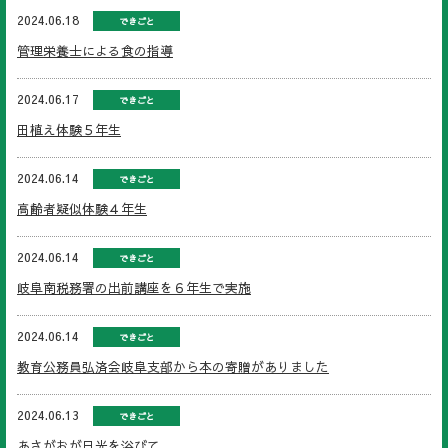
2024.06.18
できごと
管理栄養士による食の指導
2024.06.17
できごと
田植え体験５年生
2024.06.14
できごと
高齢者疑似体験４年生
2024.06.14
できごと
岐阜南税務署の出前講座を６年生で実施
2024.06.14
できごと
教育公務員弘済会岐阜支部から本の寄贈がありました
2024.06.13
できごと
あさがおが日光を浴びて