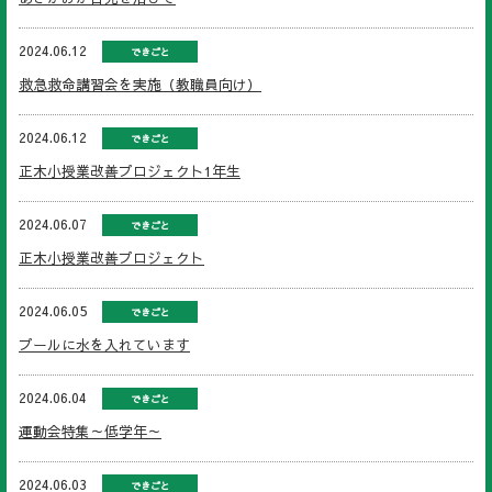
2024.06.12
できごと
救急救命講習会を実施（教職員向け）
2024.06.12
できごと
正木小授業改善プロジェクト1年生
2024.06.07
できごと
正木小授業改善プロジェクト
2024.06.05
できごと
プールに水を入れています
2024.06.04
できごと
運動会特集～低学年～
2024.06.03
できごと