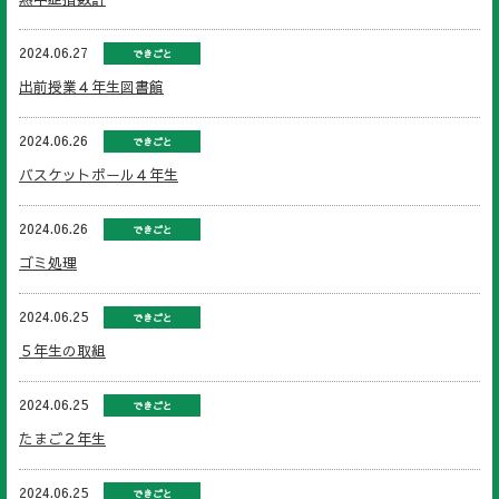
2024.06.27
できごと
出前授業４年生図書館
2024.06.26
できごと
バスケットボール４年生
2024.06.26
できごと
ゴミ処理
2024.06.25
できごと
５年生の取組
2024.06.25
できごと
たまご２年生
2024.06.25
できごと