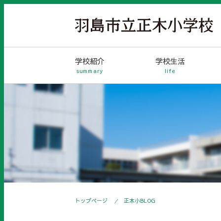
学校紹介
学校生活
summary
life
トップページ
正木小BLOG