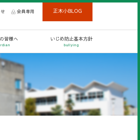
正木小BLOG
わせ
会員専用
の皆様へ
いじめ防止基本方針
rdian
bullying