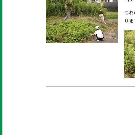
これ
りま