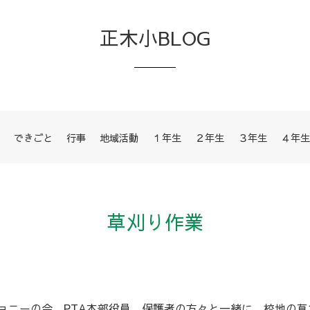
正木小BLOG
できごと
行事
地域活動
１年生
２年生
３年生
４年生
草刈り作業
ョニーの会、PTA本部役員、保護者の方々と一緒に、校地の