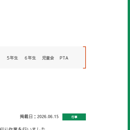
５年生
６年生
児童会
PTA
掲載日：2026.06.15
行事
草刈り作業を行いました。