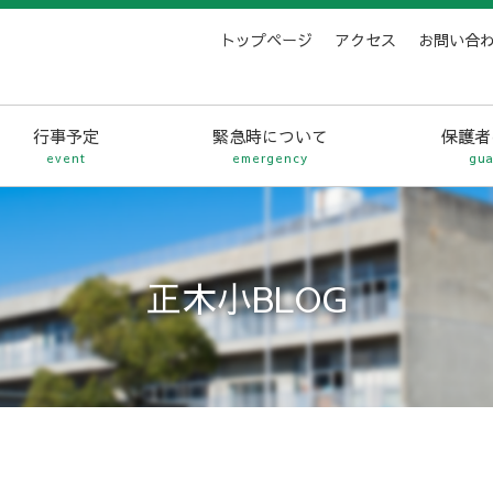
トップページ
アクセス
お問い合
行事予定
緊急時について
保護者
event
emergency
gua
正木小BLOG