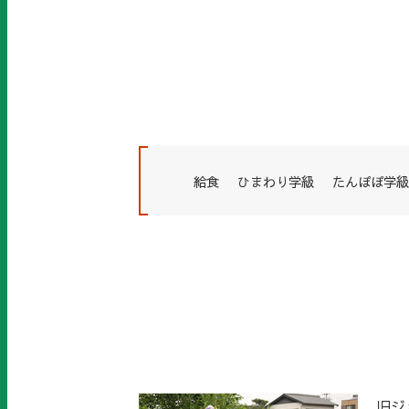
給食
ひまわり学級
たんぽぽ学級
旧ジ