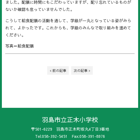
ました。配膳に時間にもこだわっていますが、配り忘れているものが
ないか確認も怠っていませんでした。
こうして給食配膳の活動を通して、学級が一丸となっている姿がみら
れて、よかったです。これからも、学級のみんなで取り組みを進めて
ください。
写真＝給食配膳
< 前の記事
次の記事 >
羽島市立正木小学校
〒501-6229 羽島市正木町坂丸4丁目3番地
Tel:058-392-5451 Fax:058-391-8976