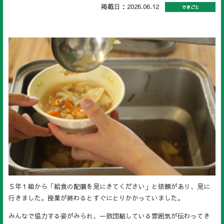
掲載日：2026.06.12
できごと
５年１組から「給食の配膳を見にきてください」と依頼があり、見に
行きました。授業が終わるとすぐにとりかかっていました。
みんなで協力する姿がみられ、一致団結している雰囲気が伝わってき