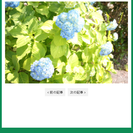
< 前の記事
次の記事 >