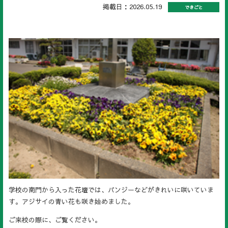
掲載日：2026.05.19
できごと
学校の南門から入った花壇では、パンジーなどがきれいに咲いていま
す。アジサイの青い花も咲き始めました。
ご来校の際に、ご覧ください。