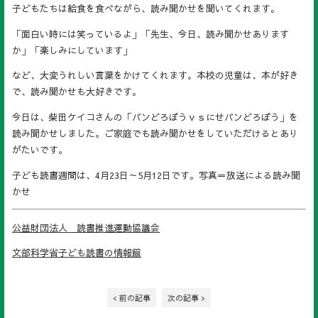
子どもたちは給食を食べながら、読み聞かせを聞いてくれます。
「面白い時には笑っているよ」「先生、今日、読み聞かせあります
か」「楽しみにしています」
など、大変うれしい言葉をかけてくれます。本校の児童は、本が好き
で、読み聞かせも大好きです。
今日は、柴田ケイコさんの「パンどろぼうｖｓにせパンどろぼう」を
読み聞かせしました。ご家庭でも読み聞かせをしていただけるとあり
がたいです。
子ども読書週間は、4月23日～5月12日です。写真＝放送による読み聞
かせ
公益財団法人 読書推進運動協議会
文部科学省子ども読書の情報館
< 前の記事
次の記事 >