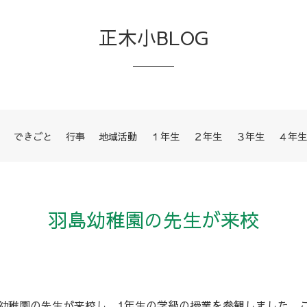
正木小BLOG
できごと
行事
地域活動
１年生
２年生
３年生
４年生
羽島幼稚園の先生が来校
幼稚園の先生が来校し、1年生の学級の授業を参観しました。