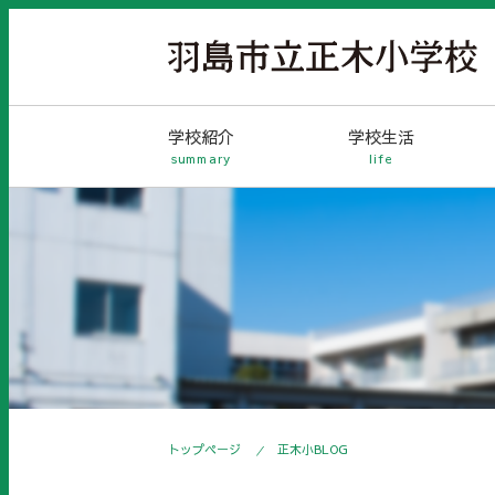
学校紹介
学校生活
summary
life
トップページ
正木小BLOG