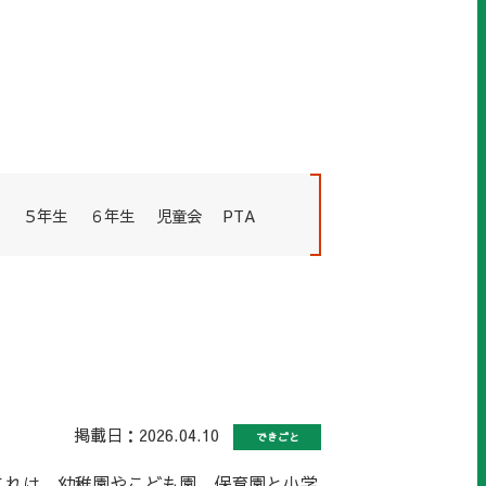
５年生
６年生
児童会
PTA
掲載日：2026.04.10
できごと
これは、幼稚園やこども園、保育園と小学