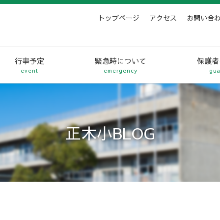
トップページ
アクセス
お問い合
行事予定
緊急時について
保護者
event
emergency
gua
正木小BLOG