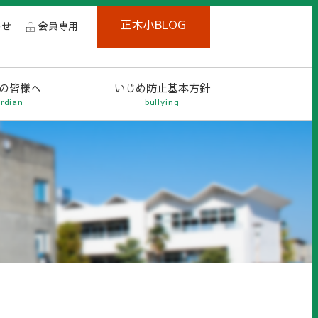
正木小BLOG
わせ
会員専用
の皆様へ
いじめ防止基本方針
rdian
bullying