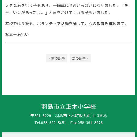
大きな石を拾う子もあり、一輪車に２台いっぱいになりました。「先
生、いしがあったよ。」と声をかけてくれる子もいました。
本校では今後も、ボランティア活動を通して、心の教育を進めます。
写真＝石拾い
< 前の記事
次の記事 >
羽島市立正木小学校
〒501-6229 羽島市正木町坂丸4丁目3番地
Tel:058-392-5451 Fax:058-391-8976