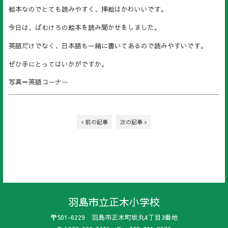
絵本なのでとても読みやすく、挿絵はかわいいです。
今日は、ばむけろの絵本を読み聞かせをしました。
英語だけでなく、日本語も一緒に書いてあるので読みやすいです。
ぜひ手にとってはいかがですか。
写真＝英語コーナー
< 前の記事
次の記事 >
羽島市立正木小学校
〒501-6229 羽島市正木町坂丸4丁目3番地