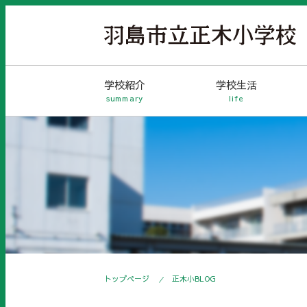
学校紹介
学校生活
summary
life
トップページ
正木小BLOG