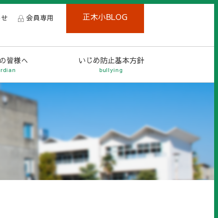
正木小BLOG
わせ
会員専用
の皆様へ
いじめ防止基本方針
rdian
bullying