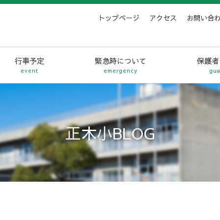
トップページ
アクセス
お問い合
行事予定
緊急時について
保護者
event
emergency
gua
正木小BLOG