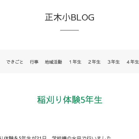
正木小BLOG
できごと
行事
地域活動
１年生
２年生
３年生
４年生
稲刈り体験5年生
り体験を5年生が21日、学校横の水田で行いました。