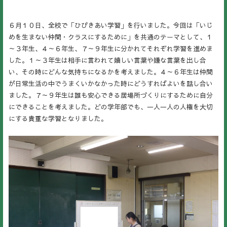
６月１０日、全校で「ひびきあい学習」を行いました。今回は「いじ
めを生まない仲間・クラスにするために」を共通のテーマとして、１
～３年生、４～６年生、７～９年生に分かれてそれぞれ学習を進めま
した。１～３年生は相手に言われて嬉しい言葉や嫌な言葉を出し合
い、その時にどんな気持ちになるかを考えました。４～６年生は仲間
が日常生活の中でうまくいかなかった時にどうすればよいを話し合い
ました。７～９年生は誰も安心できる居場所づくりにするために自分
にできることを考えました。どの学年部でも、一人一人の人権を大切
にする貴重な学習となりました。