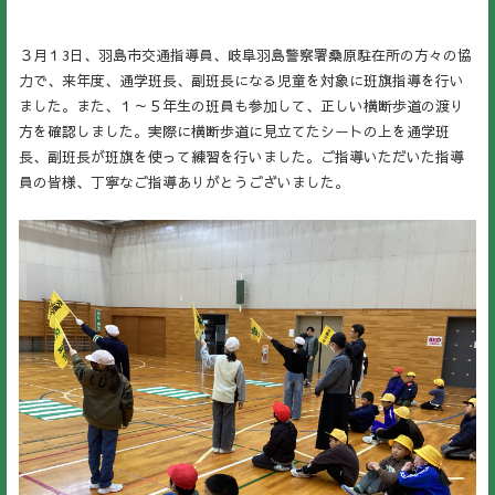
３月１3日、羽島市交通指導員、岐阜羽島警察署桑原駐在所の方々の協
力で、来年度、通学班長、副班長になる児童を対象に班旗指導を行い
ました。また、１～５年生の班員も参加して、正しい横断歩道の渡り
方を確認しました。実際に横断歩道に見立てたシートの上を通学班
長、副班長が班旗を使って練習を行いました。ご指導いただいた指導
員の皆様、丁寧なご指導ありがとうございました。