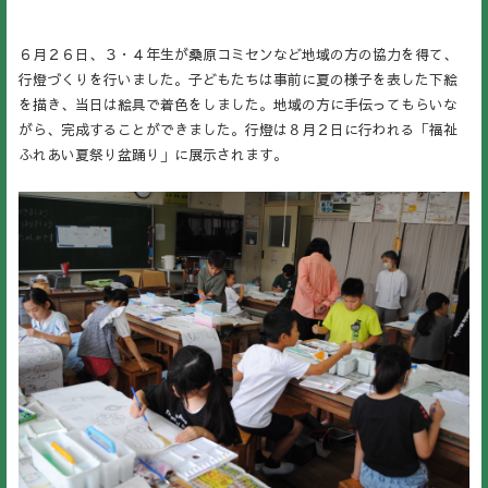
６月２６日、３・４年生が桑原コミセンなど地域の方の協力を得て、
行燈づくりを行いました。子どもたちは事前に夏の様子を表した下絵
を描き、当日は絵具で着色をしました。地域の方に手伝ってもらいな
がら、完成することができました。行燈は８月２日に行われる「福祉
ふれあい夏祭り盆踊り」に展示されます。