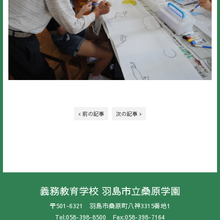
< 前の記事
次の記事 >
義務教育学校 羽島市立桑原学園
〒501-6321 羽島市桑原町八神3315番地1
Tel:058-398-8500 Fax:058-398-7164