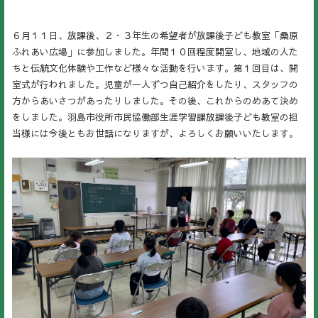
６月１１日、放課後、２・３年生の希望者が放課後子ども教室「桑原
ふれあい広場」に参加しました。年間１０回程度開室し、地域の人た
ちと伝統文化体験や工作など様々な活動を行います。第１回目は、開
室式が行われました。児童が一人ずつ自己紹介をしたり、スタッフの
方からあいさつがあったりしました。その後、これからのめあて決め
をしました。羽島市役所市民協働部生涯学習課放課後子ども教室の担
当様には今後ともお世話になりますが、よろしくお願いいたします。